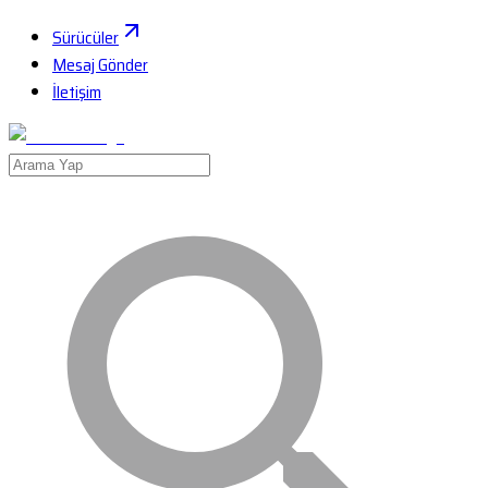
Sürücüler
Mesaj Gönder
İletişim