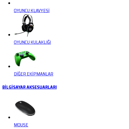
OYUNCU KLAVYESİ
OYUNCU KULAKLIĞI
DİĞER EKİPMANLAR
BİLGİSAYAR AKSESUARLARI
MOUSE