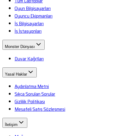
Tüm Laptoplar
Oyun Bilgisayarları
Oyuncu Ekipmanları
İş Bilgisayarları
İş İstasyonları
Monster Dünyası
Duvar Kağıtları
Yasal Haklar
Aydınlatma Metni
Sıkça Sorulan Sorular
Gizlilik Politikası
Mesafeli Satış Sözleşmesi
İletişim