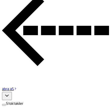
abra a5
Stoktakiler