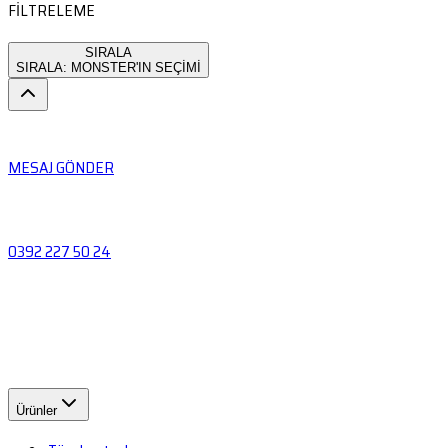
FİLTRELEME
SIRALA
SIRALA: MONSTER'IN SEÇİMİ
MESAJ GÖNDER
0392 227 50 24
Ürünler