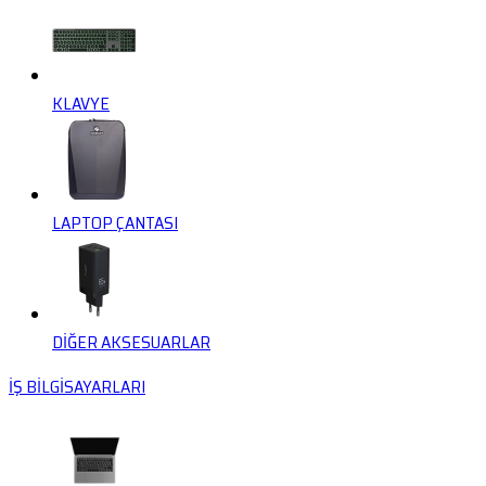
KLAVYE
LAPTOP ÇANTASI
DİĞER AKSESUARLAR
İŞ BİLGİSAYARLARI