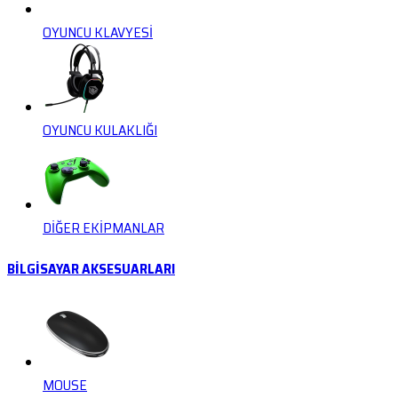
OYUNCU KLAVYESİ
OYUNCU KULAKLIĞI
DİĞER EKİPMANLAR
BİLGİSAYAR AKSESUARLARI
MOUSE