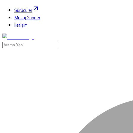
Sürücüler
Mesaj Gönder
İletişim