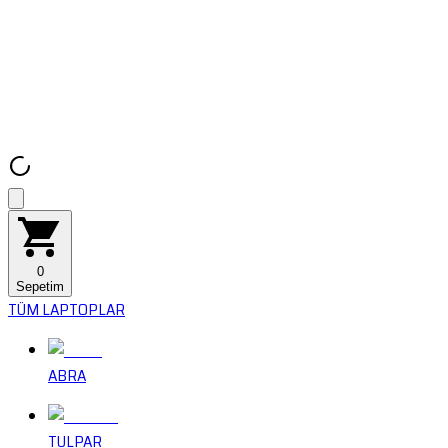
0
Sepetim
TÜM LAPTOPLAR
ABRA
TULPAR