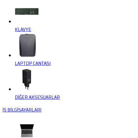
KLAVYE
LAPTOP ÇANTASI
DİĞER AKSESUARLAR
İŞ BİLGİSAYARLARI