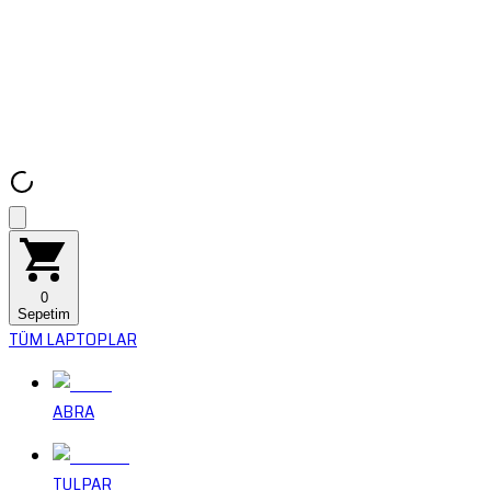
0
Sepetim
TÜM LAPTOPLAR
ABRA
TULPAR