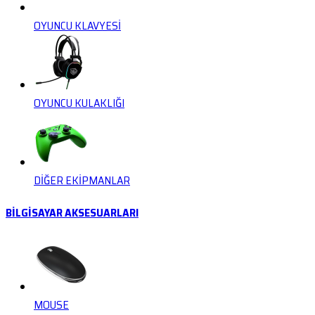
OYUNCU KLAVYESİ
OYUNCU KULAKLIĞI
DİĞER EKİPMANLAR
BİLGİSAYAR AKSESUARLARI
MOUSE