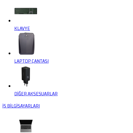
KLAVYE
LAPTOP ÇANTASI
DİĞER AKSESUARLAR
İŞ BİLGİSAYARLARI