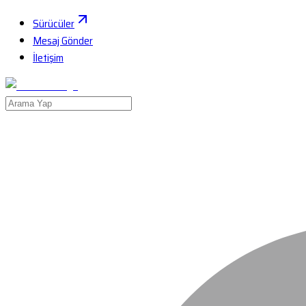
Sürücüler
Mesaj Gönder
İletişim