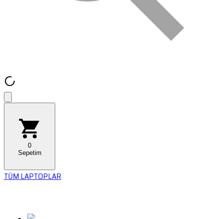
0
Sepetim
TÜM LAPTOPLAR