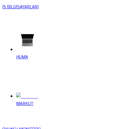
İŞ BİLGİSAYARLARI
HUMA
MARKUT