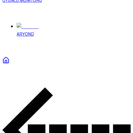
OYUNCU MONİTÖRÜ
ARYOND