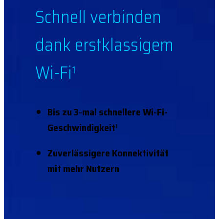
Schnell verbinden
dank erstklassigem
Wi-Fi¹
Bis zu 3-mal schnellere Wi-Fi-
Geschwindigkeit¹
Zuverlässigere Konnektivität
mit mehr Nutzern