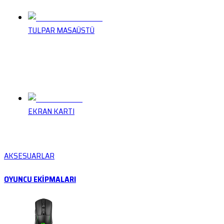
TULPAR MASAÜSTÜ
EKRAN KARTI
AKSESUARLAR
OYUNCU EKİPMALARI