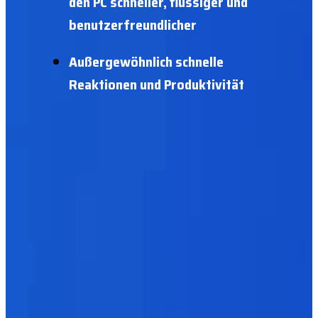
den PC schneller, flüssiger und
benutzerfreundlicher
Außergewöhnlich schnelle
Reaktionen und Produktivität