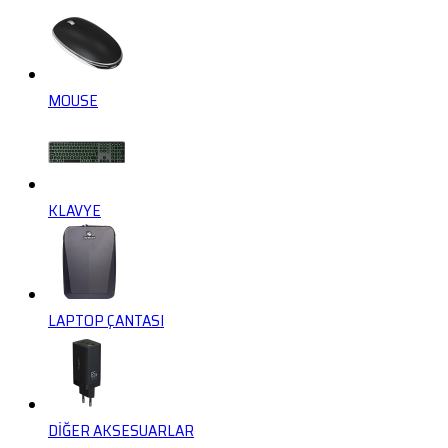
MOUSE
KLAVYE
LAPTOP ÇANTASI
DİĞER AKSESUARLAR