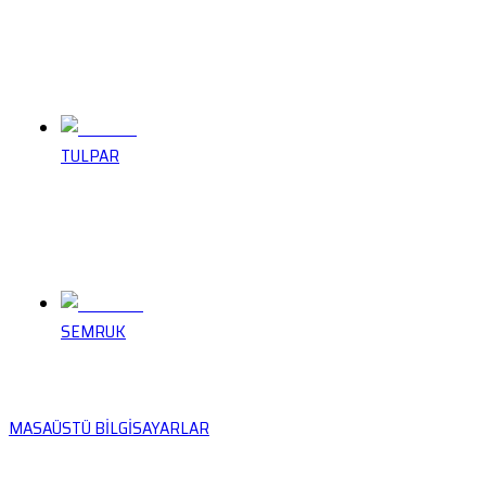
TULPAR
SEMRUK
MASAÜSTÜ BİLGİSAYARLAR