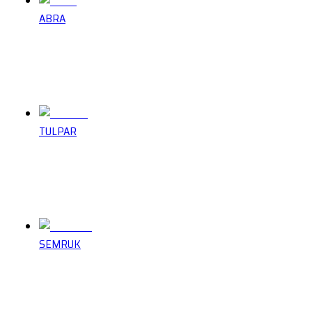
ABRA
TULPAR
SEMRUK