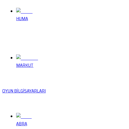
HUMA
MARKUT
OYUN BİLGİSAYARLARI
ABRA