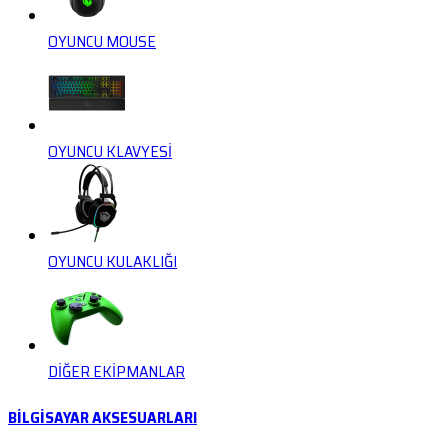
OYUNCU MOUSE
OYUNCU KLAVYESİ
OYUNCU KULAKLIĞI
DİĞER EKİPMANLAR
BİLGİSAYAR AKSESUARLARI